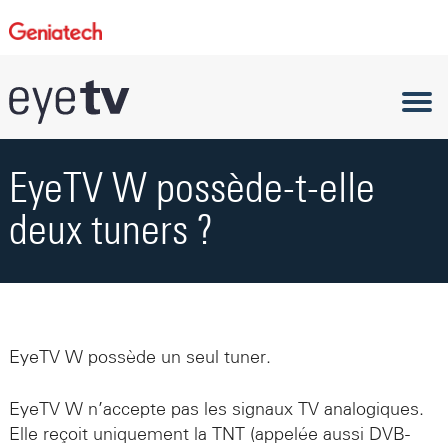
EyeTV W possède-t-elle
deux tuners ?
EyeTV W possède un seul tuner.
EyeTV W
n’accepte pas les signaux TV analogiques.
Elle reçoit uniquement la TNT (appelée aussi DVB-